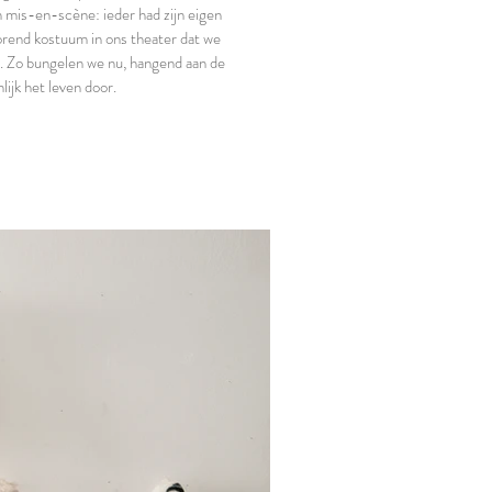
 mis-en-scène: ieder had zijn eigen
orend kostuum in ons theater dat we
.
Zo bungelen we nu, hangend aan de
ijk het leven door.