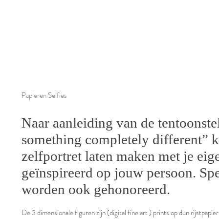
Papieren Selfies
Naar aanleiding van de tentoonste
something completely different” k
zelfportret laten maken met je eig
geïnspireerd op jouw persoon. Sp
worden ook gehonoreerd.
De 3 dimensionale figuren zijn (digital fine art ) prints op dun rijstpap