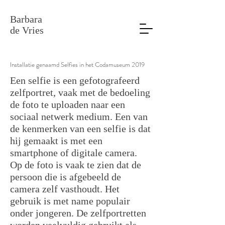
Barbara
de Vries
Installatie genaamd Selfies in het Codamuseum 20
19
Een selfie is een gefotografeerd
zelfportret, vaak met de bedoeling
de foto te uploaden naar een
sociaal netwerk medium. Een van
de kenmerken van een selfie is dat
hij gemaakt is met een
smartphone of digitale camera.
Op de foto is vaak te zien dat de
persoon die is afgebeeld de
camera zelf vasthoudt. Het
gebruik is met name populair
onder jongeren.
De zelfportretten